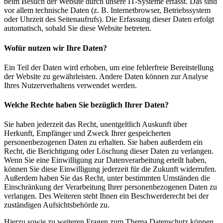
beim Besuch der Website durch unsere IT-Systeme erfasst. Das sind
vor allem technische Daten (z. B. Internetbrowser, Betriebssystem
oder Uhrzeit des Seitenaufrufs). Die Erfassung dieser Daten erfolgt
automatisch, sobald Sie diese Website betreten.
Wofür nutzen wir Ihre Daten?
Ein Teil der Daten wird erhoben, um eine fehlerfreie Bereitstellung
der Website zu gewährleisten. Andere Daten können zur Analyse
Ihres Nutzerverhaltens verwendet werden.
Welche Rechte haben Sie bezüglich Ihrer Daten?
Sie haben jederzeit das Recht, unentgeltlich Auskunft über
Herkunft, Empfänger und Zweck Ihrer gespeicherten
personenbezogenen Daten zu erhalten. Sie haben außerdem ein
Recht, die Berichtigung oder Löschung dieser Daten zu verlangen.
Wenn Sie eine Einwilligung zur Datenverarbeitung erteilt haben,
können Sie diese Einwilligung jederzeit für die Zukunft widerrufen.
Außerdem haben Sie das Recht, unter bestimmten Umständen die
Einschränkung der Verarbeitung Ihrer personenbezogenen Daten zu
verlangen. Des Weiteren steht Ihnen ein Beschwerderecht bei der
zuständigen Aufsichtsbehörde zu.
Hierzu sowie zu weiteren Fragen zum Thema Datenschutz können