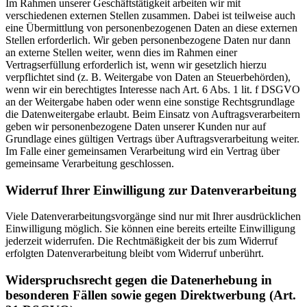
Im Rahmen unserer Geschäftstätigkeit arbeiten wir mit
verschiedenen externen Stellen zusammen. Dabei ist teilweise auch
eine Übermittlung von personenbezogenen Daten an diese externen
Stellen erforderlich. Wir geben personenbezogene Daten nur dann
an externe Stellen weiter, wenn dies im Rahmen einer
Vertragserfüllung erforderlich ist, wenn wir gesetzlich hierzu
verpflichtet sind (z. B. Weitergabe von Daten an Steuerbehörden),
wenn wir ein berechtigtes Interesse nach Art. 6 Abs. 1 lit. f DSGVO
an der Weitergabe haben oder wenn eine sonstige Rechtsgrundlage
die Datenweitergabe erlaubt. Beim Einsatz von Auftragsverarbeitern
geben wir personenbezogene Daten unserer Kunden nur auf
Grundlage eines gültigen Vertrags über Auftragsverarbeitung weiter.
Im Falle einer gemeinsamen Verarbeitung wird ein Vertrag über
gemeinsame Verarbeitung geschlossen.
Widerruf Ihrer Einwilligung zur Datenverarbeitung
Viele Datenverarbeitungsvorgänge sind nur mit Ihrer ausdrücklichen
Einwilligung möglich. Sie können eine bereits erteilte Einwilligung
jederzeit widerrufen. Die Rechtmäßigkeit der bis zum Widerruf
erfolgten Datenverarbeitung bleibt vom Widerruf unberührt.
Widerspruchsrecht gegen die Datenerhebung in
besonderen Fällen sowie gegen Direktwerbung (Art.