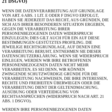
21 DSGVO)
WENN DIE DATENVERARBEITUNG AUF GRUNDLAGE
VON ART. 6 ABS. 1 LIT. E ODER F DSGVO ERFOLGT,
HABEN SIE JEDERZEIT DAS RECHT, AUS GRÜNDEN, DIE
SICH AUS IHRER BESONDEREN SITUATION ERGEBEN,
GEGEN DIE VERARBEITUNG IHRER
PERSONENBEZOGENEN DATEN WIDERSPRUCH
EINZULEGEN; DIES GILT AUCH FÜR EIN AUF DIESE
BESTIMMUNGEN GESTÜTZTES PROFILING. DIE
JEWEILIGE RECHTSGRUNDLAGE, AUF DENEN EINE
VERARBEITUNG BERUHT, ENTNEHMEN SIE DIESER
DATENSCHUTZERKLÄRUNG. WENN SIE WIDERSPRUCH
EINLEGEN, WERDEN WIR IHRE BETROFFENEN
PERSONENBEZOGENEN DATEN NICHT MEHR
VERARBEITEN, ES SEI DENN, WIR KÖNNEN
ZWINGENDE SCHUTZWÜRDIGE GRÜNDE FÜR DIE
VERARBEITUNG NACHWEISEN, DIE IHRE INTERESSEN,
RECHTE UND FREIHEITEN ÜBERWIEGEN ODER DIE
VERARBEITUNG DIENT DER GELTENDMACHUNG,
AUSÜBUNG ODER VERTEIDIGUNG VON
RECHTSANSPRÜCHEN (WIDERSPRUCH NACH ART. 21
ABS. 1 DSGVO).
WERDEN IHRE PERSONENBEZOGENEN DATEN