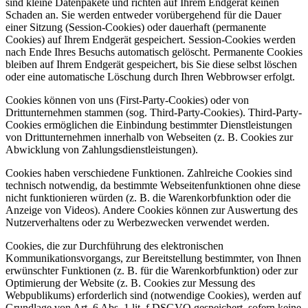
sind kleine Datenpakete und richten auf Ihrem Endgerät keinen
Schaden an. Sie werden entweder vorübergehend für die Dauer
einer Sitzung (Session-Cookies) oder dauerhaft (permanente
Cookies) auf Ihrem Endgerät gespeichert. Session-Cookies werden
nach Ende Ihres Besuchs automatisch gelöscht. Permanente Cookies
bleiben auf Ihrem Endgerät gespeichert, bis Sie diese selbst löschen
oder eine automatische Löschung durch Ihren Webbrowser erfolgt.
Cookies können von uns (First-Party-Cookies) oder von
Drittunternehmen stammen (sog. Third-Party-Cookies). Third-Party-
Cookies ermöglichen die Einbindung bestimmter Dienstleistungen
von Drittunternehmen innerhalb von Webseiten (z. B. Cookies zur
Abwicklung von Zahlungsdienstleistungen).
Cookies haben verschiedene Funktionen. Zahlreiche Cookies sind
technisch notwendig, da bestimmte Webseitenfunktionen ohne diese
nicht funktionieren würden (z. B. die Warenkorbfunktion oder die
Anzeige von Videos). Andere Cookies können zur Auswertung des
Nutzerverhaltens oder zu Werbezwecken verwendet werden.
Cookies, die zur Durchführung des elektronischen
Kommunikationsvorgangs, zur Bereitstellung bestimmter, von Ihnen
erwünschter Funktionen (z. B. für die Warenkorbfunktion) oder zur
Optimierung der Website (z. B. Cookies zur Messung des
Webpublikums) erforderlich sind (notwendige Cookies), werden auf
Grundlage von Art. 6 Abs. 1 lit. f DSGVO gespeichert, sofern keine