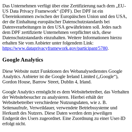
Das Unternehmen verfügt über eine Zertifizierung nach dem „EU-
US Data Privacy Framework“ (DPF). Der DPF ist ein
Übereinkommen zwischen der Europäischen Union und den USA,
der die Einhaltung europäischer Datenschutzstandards bei
Datenverarbeitungen in den USA gewährleisten soll. Jedes nach
dem DPF zertifizierte Unternehmen verpflichtet sich, diese
Datenschutzstandards einzuhalten. Weitere Informationen hierzu
erhalten Sie vom Anbieter unter folgendem Link:
https://www.dataprivacyframework.gov/participant/5780
.
Google Analytics
Diese Website nutzt Funktionen des Webanalysedienstes Google
Analytics. Anbieter ist die Google Ireland Limited („Google“),
Gordon House, Barrow Street, Dublin 4, Irland.
Google Analytics ermöglicht es dem Websitebetreiber, das Verhalten
der Websitebesucher zu analysieren. Hierbei erhält der
Websitebetreiber verschiedene Nutzungsdaten, wie z. B.
Seitenaufrufe, Verweildauer, verwendete Betriebssysteme und
Herkunft des Nutzers. Diese Daten werden dem jeweiligen
Endgerät des Users zugeordnet. Eine Zuordnung zu einer User-ID
erfolgt nicht.