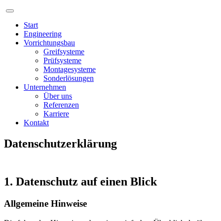
Start
Engineering
Vorrichtungsbau
Greifsysteme
Prüfsysteme
Montagesysteme
Sonderlösungen
Unternehmen
Über uns
Referenzen
Karriere
Kontakt
Datenschutzerklärung
1. Datenschutz auf einen Blick
Allgemeine Hinweise