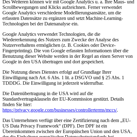
Des Weiteren können wir mit Google Analytics u. a. Ihre Maus- und
Scrollbewegungen und Klicks aufzeichnen. Ferner verwendet
Google Analytics verschiedene Modellierungsansätze, um die
erfassten Datensätze zu ergänzen und setzt Machine-Learning-
Technologien bei der Datenanalyse ein.
Google Analytics verwendet Technologien, die die
Wiedererkennung des Nutzers zum Zwecke der Analyse des
Nutzerverhaltens ermöglichen (z. B. Cookies oder Device-
Fingerprinting). Die von Google erfassten Informationen über die
Benutzung dieser Website werden in der Regel an einen Server von
Google in den USA übertragen und dort gespeichert.
Die Nutzung dieses Dienstes erfolgt auf Grundlage Ihrer
Einwilligung nach Art. 6 Abs. 1 lit. a DSGVO und § 25 Abs. 1
TDDDG. Die Einwilligung ist jederzeit widerrufbar.
Die Datenübertragung in die USA wird auf die
Standardvertragsklauseln der EU-Kommission gestützt. Details
finden Sie hier:
https://privacy.google.com/businesses/controllerterms/mccs/
.
Das Unternehmen verfügt über eine Zertifizierung nach dem „EU-
US Data Privacy Framework“ (DPF). Der DPF ist ein
Übereinkommen zwischen der Europäischen Union und den USA,
der die Einhaltung europäischer Datenschutzstandards bei