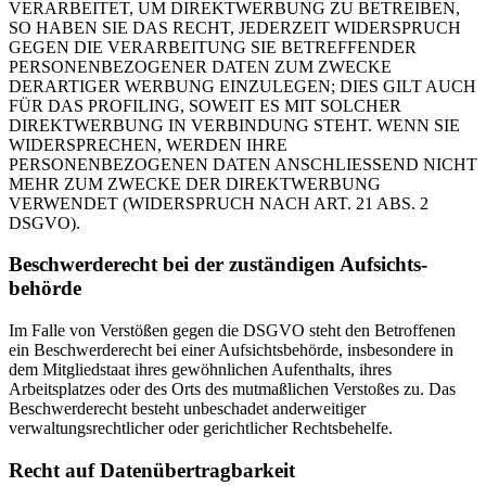
VERARBEITET, UM DIREKTWERBUNG ZU BETREIBEN,
SO HABEN SIE DAS RECHT, JEDERZEIT WIDERSPRUCH
GEGEN DIE VERARBEITUNG SIE BETREFFENDER
PERSONENBEZOGENER DATEN ZUM ZWECKE
DERARTIGER WERBUNG EINZULEGEN; DIES GILT AUCH
FÜR DAS PROFILING, SOWEIT ES MIT SOLCHER
DIREKTWERBUNG IN VERBINDUNG STEHT. WENN SIE
WIDERSPRECHEN, WERDEN IHRE
PERSONENBEZOGENEN DATEN ANSCHLIESSEND NICHT
MEHR ZUM ZWECKE DER DIREKTWERBUNG
VERWENDET (WIDERSPRUCH NACH ART. 21 ABS. 2
DSGVO).
Beschwerde­recht bei der zuständigen Aufsichts­
behörde
Im Falle von Verstößen gegen die DSGVO steht den Betroffenen
ein Beschwerderecht bei einer Aufsichtsbehörde, insbesondere in
dem Mitgliedstaat ihres gewöhnlichen Aufenthalts, ihres
Arbeitsplatzes oder des Orts des mutmaßlichen Verstoßes zu. Das
Beschwerderecht besteht unbeschadet anderweitiger
verwaltungsrechtlicher oder gerichtlicher Rechtsbehelfe.
Recht auf Daten­übertrag­barkeit