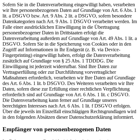
Sofern Sie in die Datenverarbeitung eingewilligt haben, verarbeiten
wir Ihre personenbezogenen Daten auf Grundlage von Art. 6 Abs. 1
lit. a DSGVO bzw. Art. 9 Abs. 2 lit. a DSGVO, sofern besondere
Datenkategorien nach Art. 9 Abs. 1 DSGVO verarbeitet werden. Im
Falle einer ausdrücklichen Einwilligung in die Übertragung
personenbezogener Daten in Drittstaaten erfolgt die
Datenverarbeitung außerdem auf Grundlage von Art. 49 Abs. 1 lit. a
DSGVO. Sofern Sie in die Speicherung von Cookies oder in den
Zugriff auf Informationen in Ihr Endgerät (z. B. via Device-
Fingerprinting) eingewilligt haben, erfolgt die Datenverarbeitung
zusätzlich auf Grundlage von § 25 Abs. 1 TDDDG. Die
Einwilligung ist jederzeit widerrufbar. Sind Ihre Daten zur
Vertragserfüllung oder zur Durchführung vorvertraglicher
Maßnahmen erforderlich, verarbeiten wir Ihre Daten auf Grundlage
des Art. 6 Abs. 1 lit. b DSGVO. Des Weiteren verarbeiten wir Ihre
Daten, sofern diese zur Erfüllung einer rechtlichen Verpflichtung
erforderlich sind auf Grundlage von Art. 6 Abs. 1 lit. c DSGVO.
Die Datenverarbeitung kann ferner auf Grundlage unseres
berechtigten Interesses nach Art. 6 Abs. 1 lit. f DSGVO erfolgen.
Über die jeweils im Einzelfall einschlägigen Rechtsgrundlagen wird
in den folgenden Absätzen dieser Datenschutzerklärung informiert.
Empfänger von personenbezogenen Daten