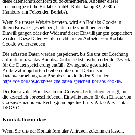
diese datenschutzkonform zu dokumentieren. Anbieter dieser
Technologie ist die Borlabs GmbH, Rübenkamp 32, 22305
Hamburg (im Folgenden Borlabs).
Wenn Sie unsere Website betreten, wird ein Borlabs-Cookie in
Ihrem Browser gespeichert, in dem die von Ihnen erteilten
Einwilligungen oder der Widerruf dieser Einwilligungen gespeichert
werden. Diese Daten werden nicht an den Anbieter von Borlabs
Cookie weitergegeben.
Die erfassten Daten werden gespeichert, bis Sie uns zur Löschung
auffordern bzw. das Borlabs-Cookie selbst löschen oder der Zweck
für die Datenspeicherung entfällt. Zwingende gesetzliche
Aufbewahrungsfristen bleiben unberührt. Details zur
Datenverarbeitung von Borlabs Cookie finden Sie unter
https://de.borlabs.io/kb/welche-daten-speichert-borlabs-cookie/
.
Der Einsatz der Borlabs-Cookie-Consent-Technologie erfolgt, um
die gesetzlich vorgeschriebenen Einwilligungen für den Einsatz von
Cookies einzuholen. Rechtsgrundlage hierfür ist Art. 6 Abs. 1 lit. c
DSGVO.
Kontaktformular
Wenn Sie uns per Kontaktformular Anfragen zukommen lassen,