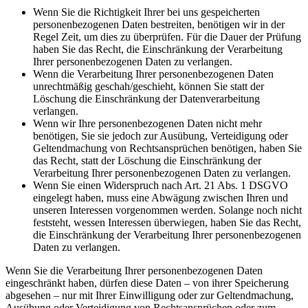
Wenn Sie die Richtigkeit Ihrer bei uns gespeicherten
personenbezogenen Daten bestreiten, benötigen wir in der
Regel Zeit, um dies zu überprüfen. Für die Dauer der Prüfung
haben Sie das Recht, die Einschränkung der Verarbeitung
Ihrer personenbezogenen Daten zu verlangen.
Wenn die Verarbeitung Ihrer personenbezogenen Daten
unrechtmäßig geschah/geschieht, können Sie statt der
Löschung die Einschränkung der Datenverarbeitung
verlangen.
Wenn wir Ihre personenbezogenen Daten nicht mehr
benötigen, Sie sie jedoch zur Ausübung, Verteidigung oder
Geltendmachung von Rechtsansprüchen benötigen, haben Sie
das Recht, statt der Löschung die Einschränkung der
Verarbeitung Ihrer personenbezogenen Daten zu verlangen.
Wenn Sie einen Widerspruch nach Art. 21 Abs. 1 DSGVO
eingelegt haben, muss eine Abwägung zwischen Ihren und
unseren Interessen vorgenommen werden. Solange noch nicht
feststeht, wessen Interessen überwiegen, haben Sie das Recht,
die Einschränkung der Verarbeitung Ihrer personenbezogenen
Daten zu verlangen.
Wenn Sie die Verarbeitung Ihrer personenbezogenen Daten
eingeschränkt haben, dürfen diese Daten – von ihrer Speicherung
abgesehen – nur mit Ihrer Einwilligung oder zur Geltendmachung,
Ausübung oder Verteidigung von Rechtsansprüchen oder zum