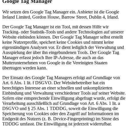
Google Tag Manager
Wir setzen den Google Tag Manager ein. Anbieter ist die Google
Ireland Limited, Gordon House, Barrow Street, Dublin 4, Irland.
Der Google Tag Manager ist ein Tool, mit dessen Hilfe wir
Tracking- oder Statistik-Tools und andere Technologien auf unserer
Website einbinden können. Der Google Tag Manager selbst erstellt
keine Nutzerprofile, speichert keine Cookies und nimmt keine
eigenständigen Analysen vor. Er dient lediglich der Verwaltung und
Ausspielung der über ihn eingebundenen Tools. Der Google Tag
Manager erfasst jedoch Ihre IP-Adresse, die auch an das
Mutterunternehmen von Google in die Vereinigten Staaten
übertragen werden kann.
Der Einsatz des Google Tag Managers erfolgt auf Grundlage von
Art. 6 Abs. 1 lit. f DSGVO. Der Websitebetreiber hat ein
berechtigtes Interesse an einer schnellen und unkomplizierten
Einbindung und Verwaltung verschiedener Tools auf seiner Website.
Sofern eine entsprechende Einwilligung abgefragt wurde, erfolgt die
Verarbeitung ausschließlich auf Grundlage von Art. 6 Abs. 1 lit. a
DSGVO und § 25 Abs. 1 TDDDG, soweit die Einwilligung die
Speicherung von Cookies oder den Zugriff auf Informationen im
Endgerät des Nutzers (z. B. Device-Fingerprinting) im Sinne des
TDDDG umfasst. Die Einwilligung ist jederzeit widerrufbar.