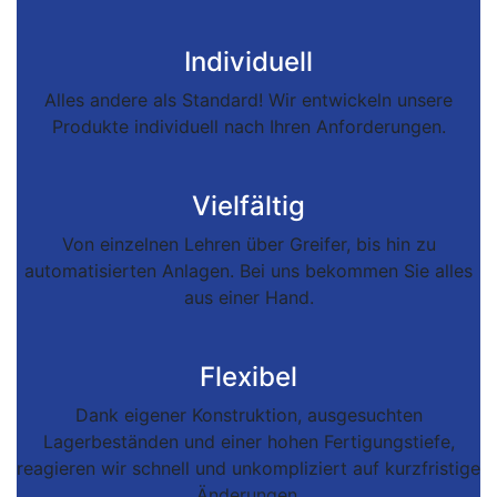
Individuell
Alles andere als Standard! Wir entwickeln unsere
Produkte individuell nach Ihren Anforderungen.
Vielfältig
Von einzelnen Lehren über Greifer, bis hin zu
automatisierten Anlagen. Bei uns bekommen Sie alles
aus einer Hand.
Flexibel
Dank eigener Konstruktion, ausgesuchten
Lagerbeständen und einer hohen Fertigungstiefe,
reagieren wir schnell und unkompliziert auf kurzfristige
Änderungen.