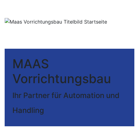
MAAS
Vorrichtungsbau
Ihr Partner für Automation und
Handling