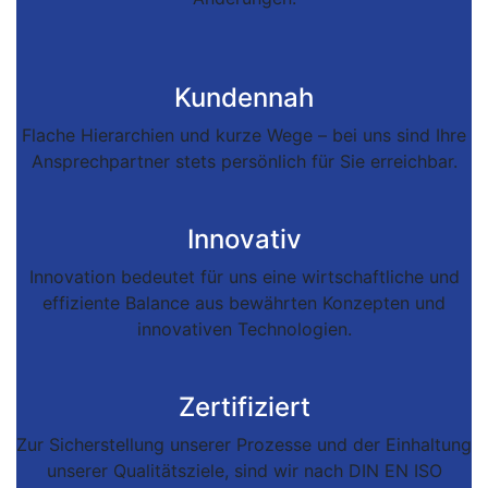
Kundennah
Flache Hierarchien und kurze Wege – bei uns sind Ihre
Ansprechpartner stets persönlich für Sie erreichbar.
Innovativ
Innovation bedeutet für uns eine wirtschaftliche und
effiziente Balance aus bewährten Konzepten und
innovativen Technologien.
Zertifiziert
Zur Sicherstellung unserer Prozesse und der Einhaltung
unserer Qualitätsziele, sind wir nach DIN EN ISO