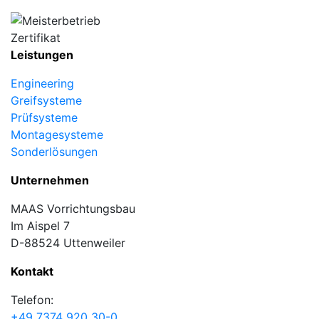
Leistungen
Engineering
Greifsysteme
Prüfsysteme
Montagesysteme
Sonderlösungen
Unternehmen
MAAS Vorrichtungsbau
Im Aispel 7
D-88524 Uttenweiler
Kontakt
Telefon:
+49 7374 920 30-0